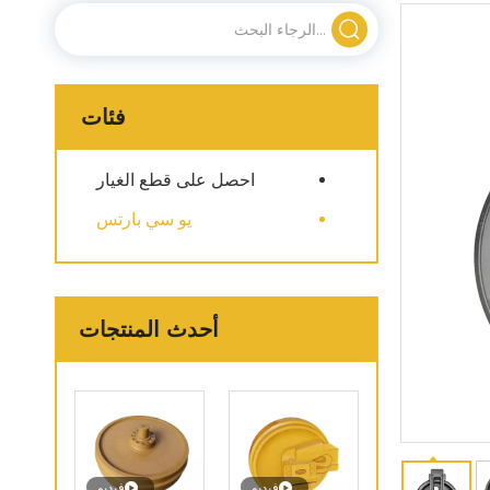
فئات
احصل على قطع الغيار
يو سي بارتس
أحدث المنتجات
فيديو
فيديو