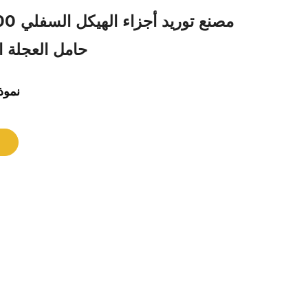
حامل العجلة 
نموذ