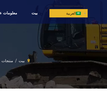
بيت
معلومات عن
العربية
بيت
/
منتجات