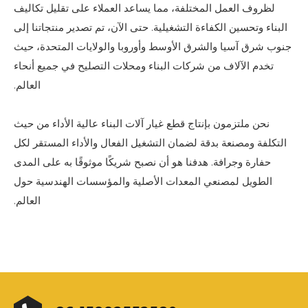
لظروف العمل المختلفة، مما يساعد العملاء على تقليل تكاليف
البناء وتحسين الكفاءة التشغيلية. حتى الآن، تم تصدير منتجاتنا إلى
جنوب شرق آسيا والشرق الأوسط وأوروبا والولايات المتحدة، حيث
تخدم الآلاف من شركات البناء ومحلات التصليح في جميع أنحاء
العالم.
نحن ملتزمون بإنتاج قطع غيار آلات البناء عالية الأداء من حيث
التكلفة ومصنعة بدقة لضمان التشغيل الفعال والأداء المستقر لكل
حفارة وجرافة. هدفنا هو أن نصبح شريكًا موثوقًا به على المدى
الطويل لمصنعي المعدات الأصلية والمؤسسات الهندسية حول
العالم.