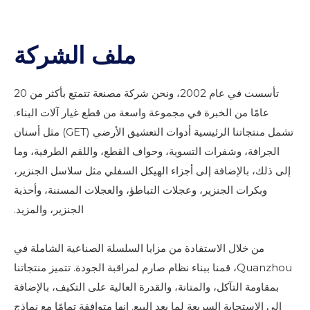
ملف الشركة
تأسست في عام 2002، ونحن شركة مصنعة تتمتع بأكثر من 20
عامًا من الخبرة في مجموعة واسعة من قطع غيار آلات البناء.
تشمل منتجاتنا الرئيسية أدوات التعشيق الأرضي (GET) مثل أسنان
الجرافة، وشفرات التسوية، وحواف القطع، واللقم الطرفية، وما
إلى ذلك، بالإضافة إلى أجزاء الهيكل السفلي مثل سلاسل الجنزير،
وبكرات الجنزير، وعجلات التباطؤ، والعجلات المسننة، وأحذية
الجنزير، والمزيد.
من خلال الاستفادة من مزايا السلسلة الصناعية الشاملة في
Quanzhou، قمنا ببناء نظام صارم لمراقبة الجودة. تتميز منتجاتنا
بمقاومة التآكل، والمتانة، والقدرة العالية على التكيف، بالإضافة
إلى الاستجابة السريعة لما بعد البيع. إنها متوافقة تمامًا مع نماذج