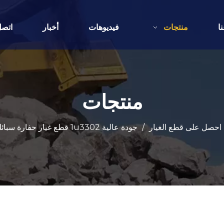
ا
منتجات
فيديوهات
أخبار
اتصل
منتجات
احصل على قطع الغيار
/
جودة عالية 1u3302 قطع غيار حفارة سبائك الصلب دلو الأسنان