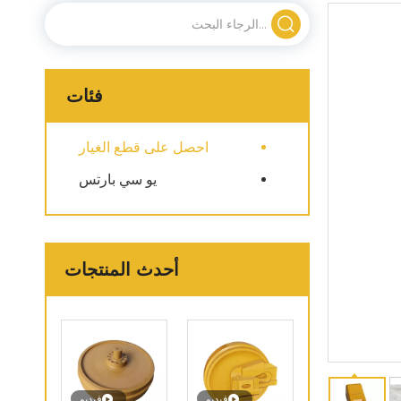
فئات
احصل على قطع الغيار
يو سي بارتس
أحدث المنتجات
فيديو
فيديو